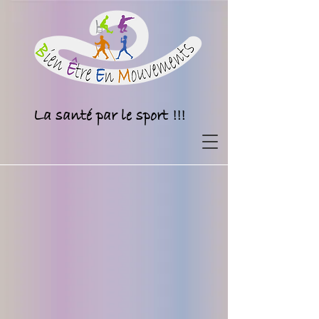
La santé par le sport !!!